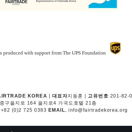
 is produced with support from The UPS Foundation
RTRADE KOREA
|
대표자
지동훈 |
고유번호
201-82-
구을지로 164 을지로4 가국도호텔 21층
+82 (0)2 725 0383
EMAIL.
info@fairtradekorea.org