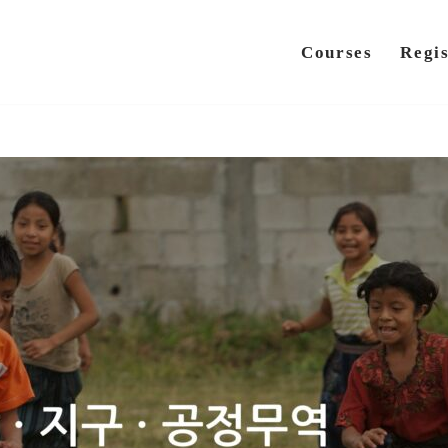
Courses
Regis