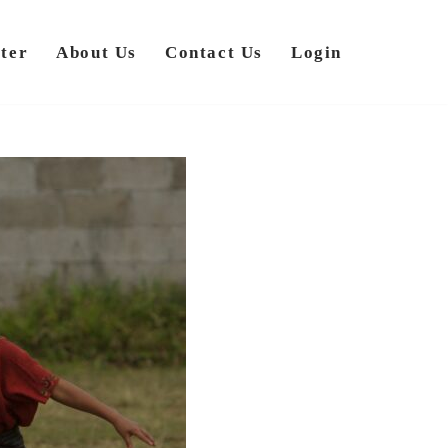
ter
About Us
Contact Us
Login