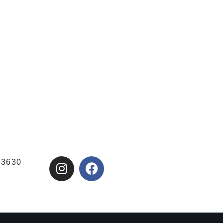
03630