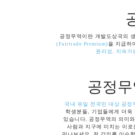
공정무역이란 개발도상국의 
(Fairtrade Premium)
을
지급하여
윤리성, 지속가
공정무역 
국내 유일 전국민 대상 공정
학생분들, 기업들에게
더욱
있습니다
.
공정무역의 의미와
사람과 지구에 미치는 이
만나보세요.
전 강의를 이수할