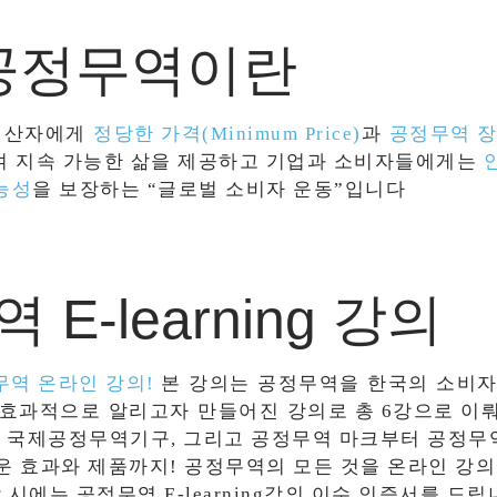
공정무역이란
생산자에게
정당한 가격(Minimum Price)
과
공정무역 
 지속 가능한 삶을 제공하고
기업과 소비자들에게는
능성
을 보장하는
“글로벌 소비자 운동”입니다
E-learning 강의
무역 온라인 강의!
본 강의는 공정무역을 한국의 소비자
 효과적으로 알리고자 만들어진
강의로 총 6강으로 이
 국제공정무역기구,
그리고 공정무역 마크부터 공정무
로운
효과와 제품까지! 공정무역의 모든 것을 온라인 강
 시에는 공정무역 E-learning강의 이수 인증서를 드